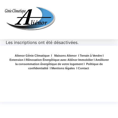
Les inscriptions ont été désactivées.
Alienor Génie Climatique
I
Maisons Alienor
I
Terrain à Vendre
I
Extension
I
Rénovation Énergétique avec Aliénor Immobilier
I
Améliorer
la consommation énergétique de votre logement
I
Politique de
confidentialité
I
Mentions légales
I
Contact